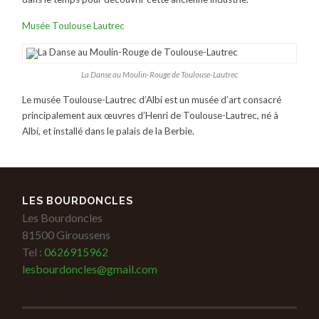
Musée Toulouse Lautrec
La Danse au Moulin-Rouge de Toulouse-Lautrec
Le musée Toulouse-Lautrec d’Albi est un musée d’art consacré
principalement aux œuvres d’Henri de Toulouse-Lautrec, né à
Albi, et installé dans le palais de la Berbie.
LES BOURDONCLES
Les Bourdoncles
81500 Giroussens
Tel :
0626915962
lesbourdoncles@gmail.com