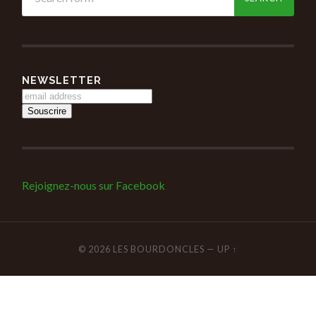
NEWSLETTER
Rejoignez-nous sur Facebook
© 2026
LES BOURDONCLES
—
UP ↑