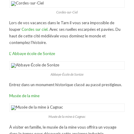
Cordes-sur-Ciel
Lors de vos vacances dans le Tarn il vous sera impossible de
louper
Cordes sur ciel.
Avec ses ruelles escarpées et pavées. Du
haut de cette cité médiévale vous dominez le monde et
contemplez l’histoire.
L’ Abbaye école de Sorèze
Abbaye-École de Sorèze
Entrez dans un monument historique classé au passé prestigieux.
Musée de la mine
Musée de la mine à Cagnac
À visiter en famille, le musée de la mine vous offrira un voyage
dans le temps pour découvrir cette ancienne industrie.