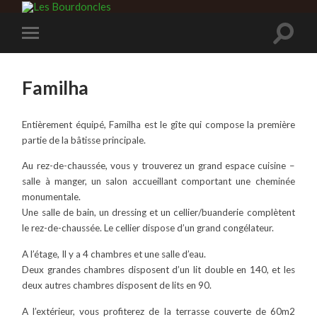
Familha
Entièrement équipé, Familha est le gîte qui compose la première
partie de la bâtisse principale.
Au rez-de-chaussée, vous y trouverez un grand espace cuisine –
salle à manger, un salon accueillant comportant une cheminée
monumentale.
Une salle de bain, un dressing et un cellier/buanderie complètent
le rez-de-chaussée. Le cellier dispose d’un grand congélateur.
A l’étage, Il y a 4 chambres et une salle d’eau.
Deux grandes chambres disposent d’un lit double en 140, et les
deux autres chambres disposent de lits en 90.
A l’extérieur, vous profiterez de la terrasse couverte de 60m2