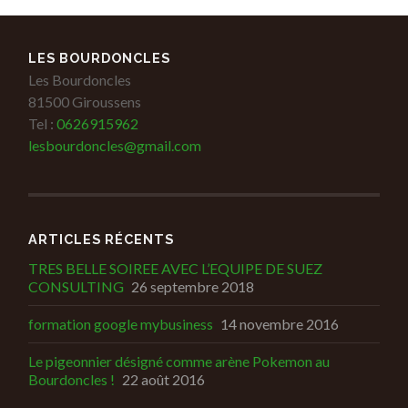
LES BOURDONCLES
Les Bourdoncles
81500 Giroussens
Tel :
0626915962
lesbourdoncles@gmail.com
ARTICLES RÉCENTS
TRES BELLE SOIREE AVEC L’EQUIPE DE SUEZ
CONSULTING
26 septembre 2018
formation google mybusiness
14 novembre 2016
Le pigeonnier désigné comme arène Pokemon au
Bourdoncles !
22 août 2016