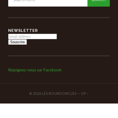
NEWSLETTER
Rejoignez-nous sur Facebook
© 2026
LES BOURDONCLES
—
UP ↑