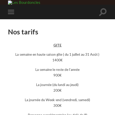
Nos tarifs
GITE
La semaine en haute saison gîte ( du 1 juillet au 31 Août )
1400€
La semaine le reste de l’année
900€
La journée (du lundi au jeudi)
200€
La journée du Week-end (vendredi, samedi)
300€
Personne supplémentaire (au delà de 8)