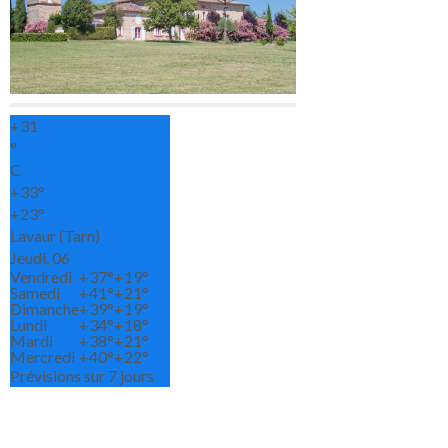
+
31
°
C
+
33°
+
23°
Lavaur (Tarn)
Jeudi, 06
Vendredi
+
37°
+
19°
Samedi
+
41°
+
21°
Dimanche
+
39°
+
19°
Lundi
+
34°
+
18°
Mardi
+
38°
+
21°
Mercredi
+
40°
+
22°
Prévisions sur 7 jours