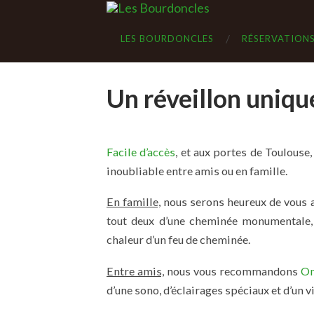
LES BOURDONCLES
RÉSERVATION
Un réveillon uniqu
Facile d’accès
, et aux portes de Toulouse
inoubliable entre amis ou en famille.
En famille,
nous serons heureux de vous a
tout deux d’une cheminée monumentale, 
chaleur d’un feu de cheminée.
Entre amis,
nous vous recommandons
Om
d’une sono, d’éclairages spéciaux et d’un 