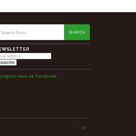
EWSLETTER
joignez-nous sur Facebook
—
UP ↑