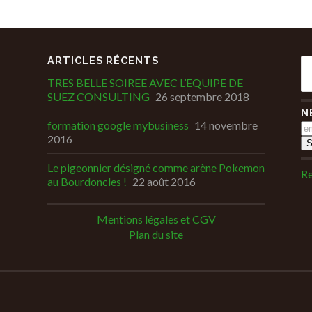
ARTICLES RÉCENTS
TRES BELLE SOIREE AVEC L’EQUIPE DE
SUEZ CONSULTING
26 septembre 2018
N
formation google mybusiness
14 novembre
2016
Le pigeonnier désigné comme arène Pokemon
Re
au Bourdoncles !
22 août 2016
Mentions légales et CGV
Plan du site