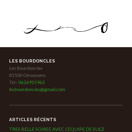
LES BOURDONCLES
Les Bourdoncles
81500 Giroussens
Tel :
0626915962
lesbourdoncles@gmail.com
ARTICLES RÉCENTS
TRES BELLE SOIREE AVEC L’EQUIPE DE SUEZ