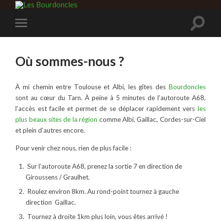
Où sommes-nous ?
À mi chemin entre Toulouse et Albi, les gîtes des
Bourdoncles
sont au cœur du Tarn. À peine à 5 minutes de l’autoroute A68,
l’accès est facile et permet de se déplacer rapidement vers
les
plus beaux sites de la région
comme Albi, Gaillac, Cordes-sur-Ciel
et plein d’autres encore.
Pour venir chez nous, rien de plus facile :
Sur l’autoroute A68, prenez la sortie 7 en direction de
Giroussens / Graulhet.
Roulez environ 8km. Au rond-point tournez à gauche
direction Gaillac.
Tournez à droite 1km plus loin, vous êtes arrivé !