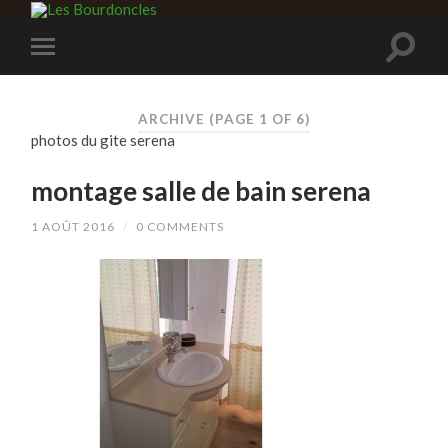
ARCHIVE
(PAGE 1 OF 6)
photos du gite serena
montage salle de bain serena
1 AOÛT 2016
/
0 COMMENTS