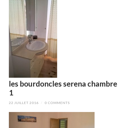
les bourdoncles serena chambre
1
22 JUILLET 2016
/
0 COMMENTS