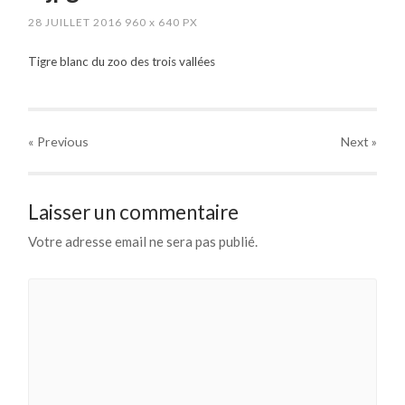
28 JUILLET 2016
960
x
640 PX
Tigre blanc du zoo des trois vallées
« Previous
Next
»
Laisser un commentaire
Votre adresse email ne sera pas publié.