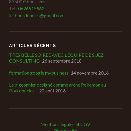
81500 Giroussens
Tel :
0626915962
lesbourdoncles@gmail.com
ARTICLES RÉCENTS
TRES BELLE SOIREE AVEC L’EQUIPE DE SUEZ
CONSULTING
26 septembre 2018
formation google mybusiness
14 novembre 2016
Le pigeonnier désigné comme arène Pokemon au
Bourdoncles !
22 août 2016
Mentions légales et CGV
Plan du site