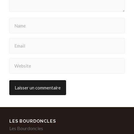
LES BOURDONCLES
Les Bourdoncles