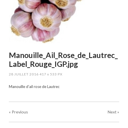
Manouille_Ail_Rose_de_Lautrec_
Label_Rouge_IGP.jpg
28 JUILLET 2016
417
x
533 PX
Manouille d’ail rose de Lautrec
« Previous
Next
»