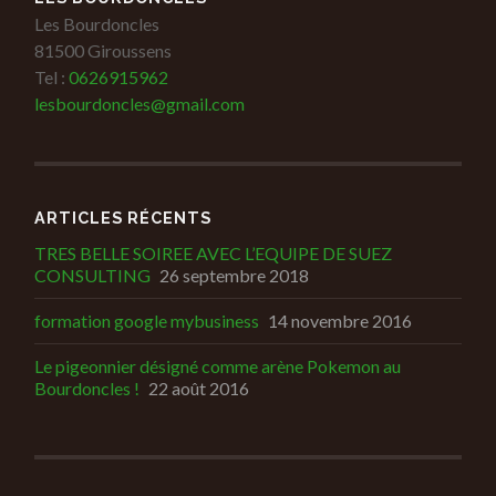
Les Bourdoncles
81500 Giroussens
Tel :
0626915962
lesbourdoncles@gmail.com
ARTICLES RÉCENTS
TRES BELLE SOIREE AVEC L’EQUIPE DE SUEZ
CONSULTING
26 septembre 2018
formation google mybusiness
14 novembre 2016
Le pigeonnier désigné comme arène Pokemon au
Bourdoncles !
22 août 2016