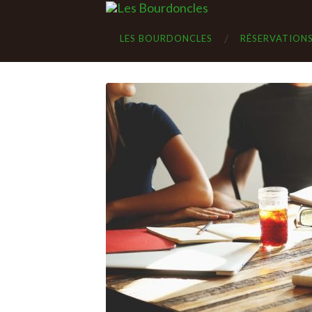
LES BOURDONCLES
RÉSERVATION