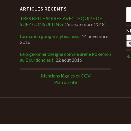
ARTICLES RÉCENTS
TRES BELLE SOIREE AVEC L’EQUIPE DE
SUEZ CONSULTING
26 septembre 2018
N
formation google mybusiness
14 novembre
2016
Le pigeonnier désigné comme arène Pokemon
Re
au Bourdoncles !
22 août 2016
Mentions légales et CGV
Plan du site