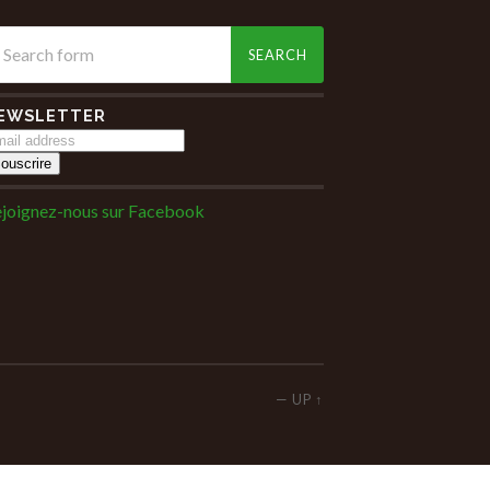
EWSLETTER
joignez-nous sur Facebook
—
UP ↑