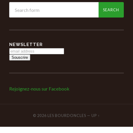
NEWSLETTER
Rejoignez-nous sur Facebook
© 2026
LES BOURDONCLES
—
UP ↑