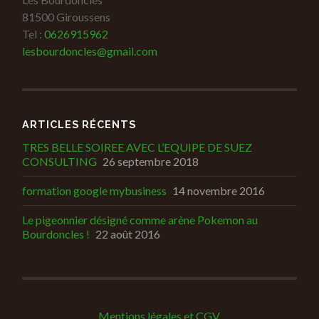
81500 Giroussens
Tel :
0626915962
lesbourdoncles@gmail.com
ARTICLES RÉCENTS
TRES BELLE SOIREE AVEC L’EQUIPE DE SUEZ
CONSULTING
26 septembre 2018
formation google mybusiness
14 novembre 2016
Le pigeonnier désigné comme arène Pokemon au
Bourdoncles !
22 août 2016
Mentions légales et CGV