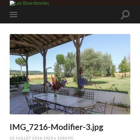
IMG_7216-Modifier-3.jpg
22 JUILLET 2016
1920
x
1280 PX