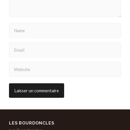
LES BOURDONCLES
Les Bourdoncles