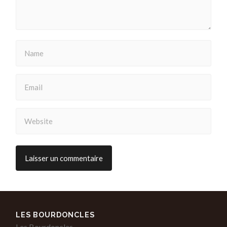
LES BOURDONCLES
Les Bourdoncles