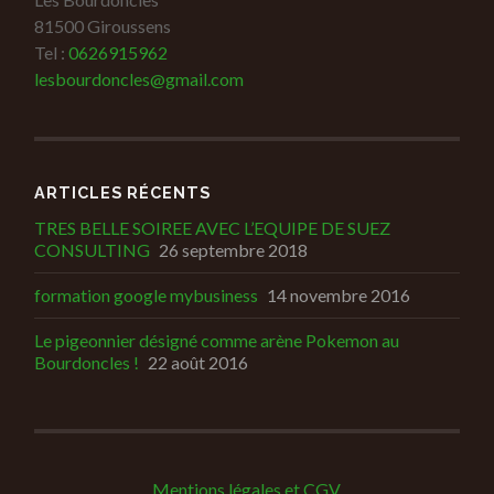
81500 Giroussens
Tel :
0626915962
lesbourdoncles@gmail.com
ARTICLES RÉCENTS
TRES BELLE SOIREE AVEC L’EQUIPE DE SUEZ
CONSULTING
26 septembre 2018
formation google mybusiness
14 novembre 2016
Le pigeonnier désigné comme arène Pokemon au
Bourdoncles !
22 août 2016
Mentions légales et CGV